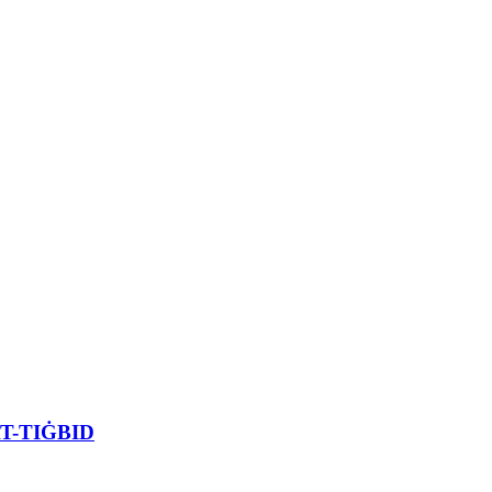
T-TIĠBID