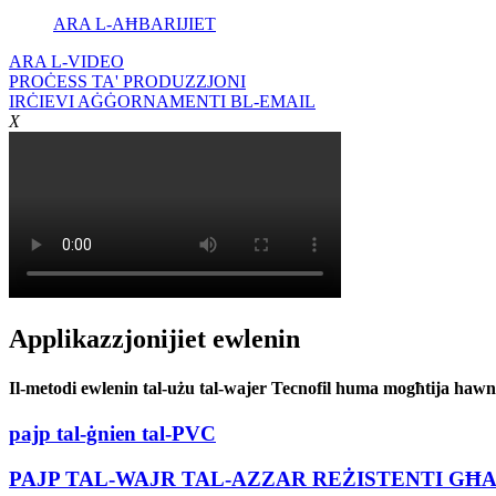
ARA L-AĦBARIJIET
ARA L-VIDEO
PROĊESS TA' PRODUZZJONI
IRĊIEVI AĠĠORNAMENTI BL-EMAIL
X
Applikazzjonijiet ewlenin
Il-metodi ewlenin tal-użu tal-wajer Tecnofil huma mogħtija hawn
pajp tal-ġnien tal-PVC
PAJP TAL-WAJR TAL-AZZAR REŻISTENTI GĦA